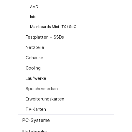
AMD
Intel
Mainboards Mini-ITX / SoC
Festplatten + SSDs
Netzteile
Gehäuse
Cooling
Laufwerke
Speichermedien
Erweiterungskarten
TV-Karten
PC-Systeme
Notebooks