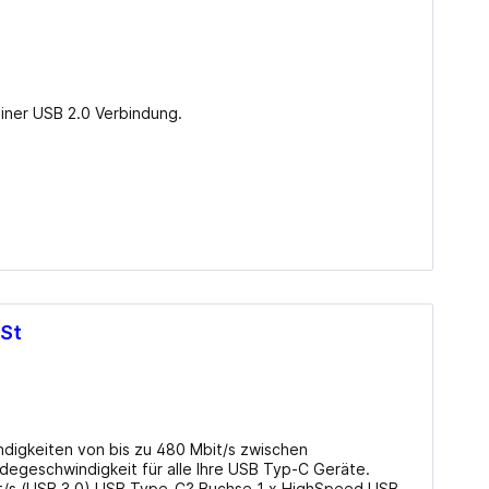
gerung einer USB 2.0 Verbindung.
u/St
digkeiten von bis zu 480 Mbit/s zwischen
egeschwindigkeit für alle Ihre USB Typ-C Geräte.