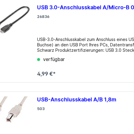
USB 3.0-Anschlusskabel A/Micro-B 
26836
USB-3.0-Anschlusskabel zum Anschluss eines U
Buchse) an den USB Port Ihres PCs, Datentransfer bis 
Schwarz Produktzertifizierungen: USB 3.0 Steck
Anschluss: 9 pin Micro-USB Type B - männlich 
verfügbar
4,99 €*
USB-Anschlusskabel A/B 1,8m
503