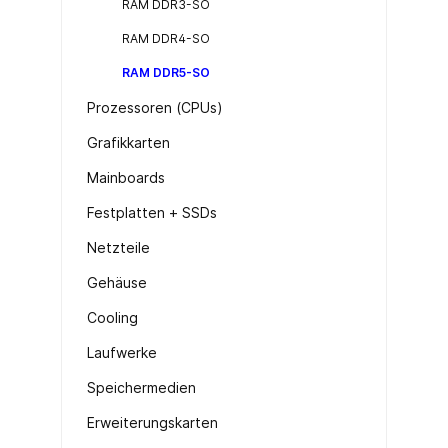
RAM DDR3-SO
RAM DDR4-SO
RAM DDR5-SO
Prozessoren (CPUs)
Grafikkarten
Mainboards
Festplatten + SSDs
Netzteile
Gehäuse
Cooling
Laufwerke
Speichermedien
Erweiterungskarten