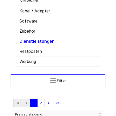
Netzwerk
Kabel / Adapter
Software
Zubehör
Dienstleistungen
Restposten
Werbung
Filter
1
2