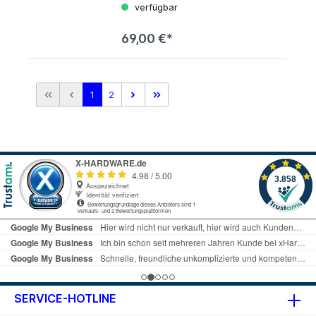
Haftung übernommen!
verfügbar
69,00 €*
1
2
SERVICE-HOTLINE