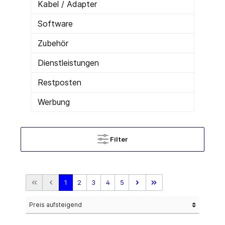
Kabel / Adapter
Software
Zubehör
Dienstleistungen
Restposten
Werbung
Filter
1
2
3
4
5