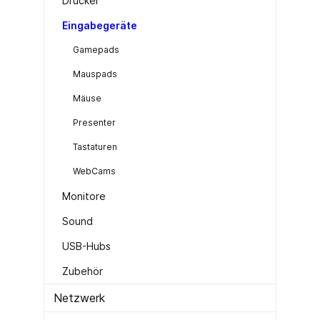
Drucker
Eingabegeräte
Gamepads
Mauspads
Mäuse
Presenter
Tastaturen
WebCams
Monitore
Sound
USB-Hubs
Zubehör
Netzwerk