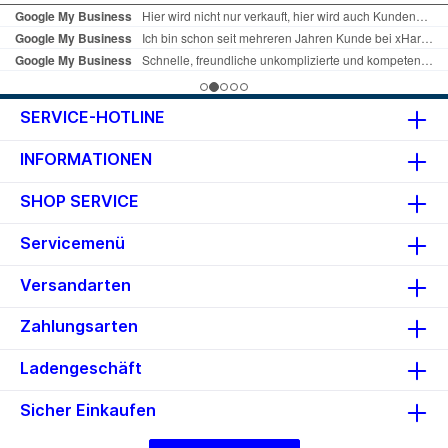
Produkttyp: Mauspad
Produktmaterial: Gummi, Stoff
Abmessungen (Breite x Tiefe x
Höhe): 25 cm x 21 cm x 0.2 cm
Herstellergarantie: 2 Jahre
Garantie
SERVICE-HOTLINE
INFORMATIONEN
SHOP SERVICE
Servicemenü
Versandarten
Zahlungsarten
Ladengeschäft
Sicher Einkaufen