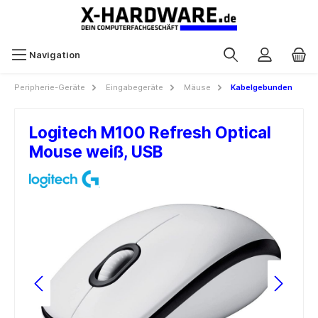
Navigation
Peripherie-Geräte
Eingabegeräte
Mäuse
Kabelgebunden
Logitech M100 Refresh Optical
Mouse weiß, USB