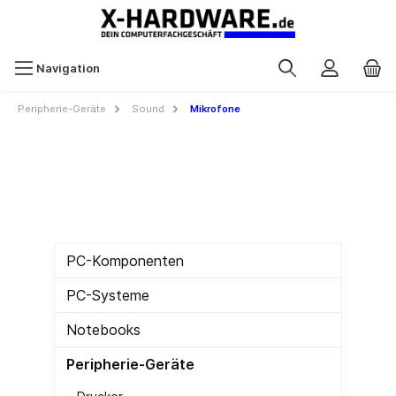
Navigation
Peripherie-Geräte
Sound
Mikrofone
PC-Komponenten
PC-Systeme
Notebooks
Peripherie-Geräte