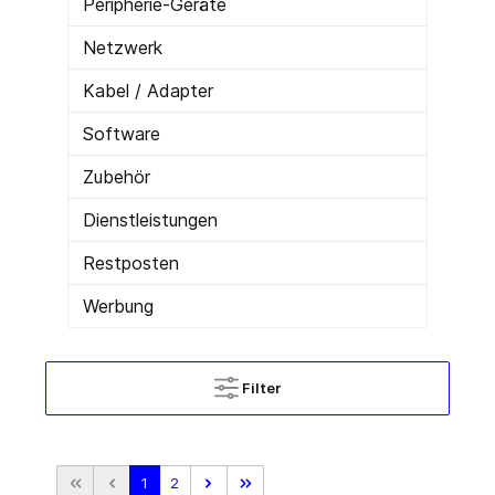
Peripherie-Geräte
Netzwerk
Kabel / Adapter
Software
Zubehör
Dienstleistungen
Restposten
Werbung
Filter
1
2