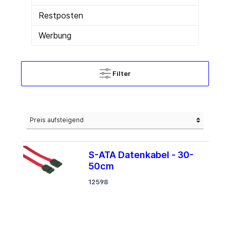
Restposten
Werbung
Filter
S-ATA Datenkabel - 30-
50cm
12598