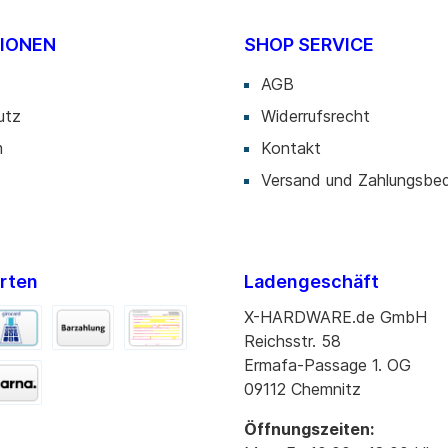
IONEN
SHOP SERVICE
AGB
utz
Widerrufsrecht
m
Kontakt
Versand und Zahlungsbe
rten
Ladengeschäft
X-HARDWARE.de GmbH
Reichsstr. 58
Ermafa-Passage 1. OG
09112 Chemnitz
Öffnungszeiten: