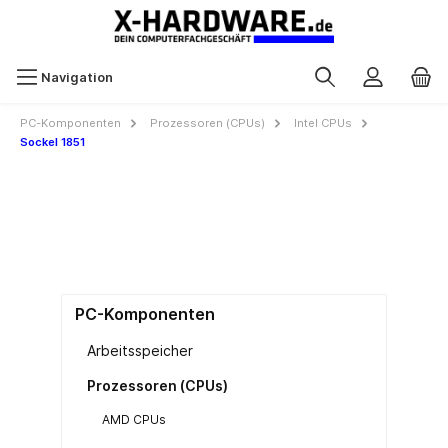
Navigation
PC-Komponenten
Prozessoren (CPUs)
Intel CPUs
Sockel 1851
PC-Komponenten
Arbeitsspeicher
Prozessoren (CPUs)
AMD CPUs