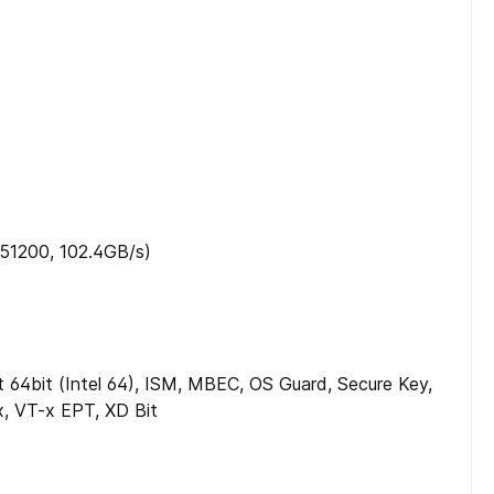
1200, 102.4GB/​s)
 64bit (Intel 64), ISM, MBEC, OS Guard, Secure Key,
x, VT-x EPT, XD Bit