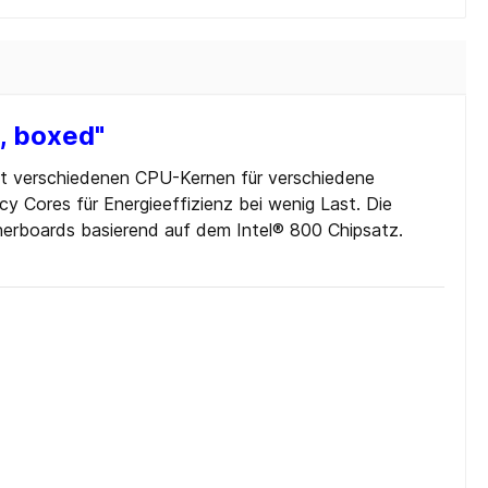
, boxed"
mit verschiedenen CPU-Kernen für verschiedene
 Cores für Energieeffizienz bei wenig Last. Die
herboards basierend auf dem Intel® 800 Chipsatz.