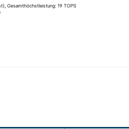
st), Gesamthöchstleistung: 19 TOPS
)