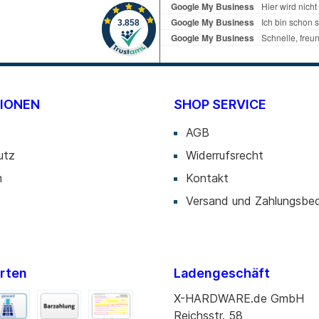
IONEN
SHOP SERVICE
AGB
utz
Widerrufsrecht
m
Kontakt
Versand und Zahlungsbe
rten
Ladengeschäft
X-HARDWARE.de GmbH
Reichsstr. 58