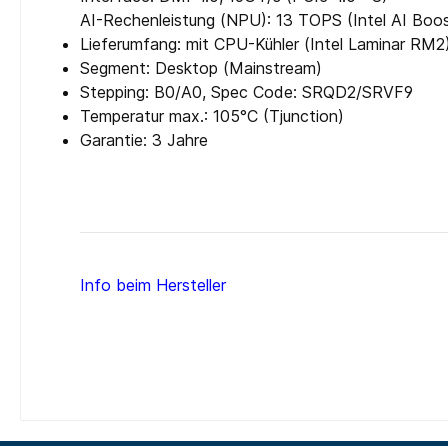
AI-Rechenleistung (NPU): 13 TOPS (Intel AI Boo
Lieferumfang: mit CPU-Kühler (Intel Laminar RM2
Segment: Desktop (Mainstream)
Stepping: B0/​A0, Spec Code: SRQD2/​SRVF9
Temperatur max.: 105°C (Tjunction)
Garantie: 3 Jahre
Info beim Hersteller