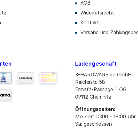
AGB
utz
Widerrufsrecht
m
Kontakt
Versand und Zahlungsbe
rten
Ladengeschäft
X-HARDWARE.de GmbH
Reichsstr. 58
Ermafa-Passage 1. OG
09112 Chemnitz
Öffnungszeiten:
Mo - Fr: 10:00 - 18:00 Uhr
Sa: geschlossen