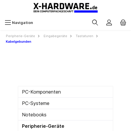
Navigation
Peripherie-Geräte
Eingabegeräte
Tastaturen
Kabelgebunden
PC-Komponenten
PC-Systeme
Notebooks
Peripherie-Geräte