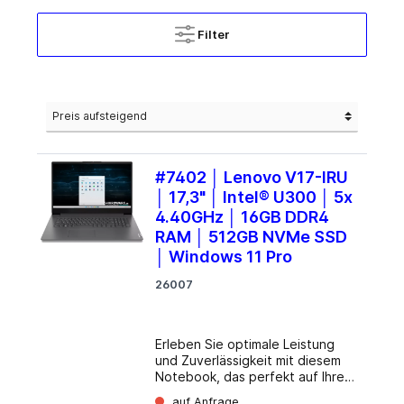
Filter
#7402 │ Lenovo V17-IRU
│ 17,3" │ Intel® U300 │ 5x
4.40GHz │ 16GB DDR4
RAM │ 512GB NVMe SSD
│ Windows 11 Pro
26007
Erleben Sie optimale Leistung
und Zuverlässigkeit mit diesem
Notebook, das perfekt auf Ihre
täglichen Anforderungen
auf Anfrage