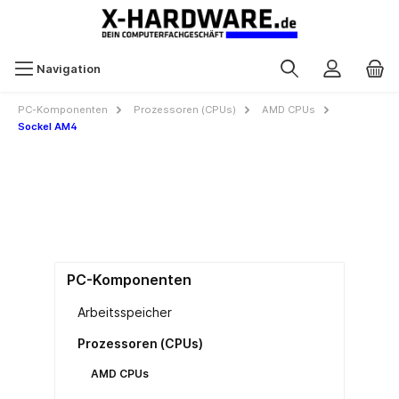
Navigation
PC-Komponenten
Prozessoren (CPUs)
AMD CPUs
Sockel AM4
PC-Komponenten
Arbeitsspeicher
Prozessoren (CPUs)
AMD CPUs