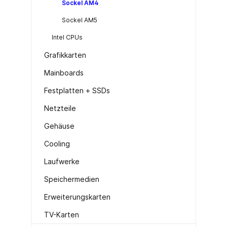
Sockel AM4
Sockel AM5
Intel CPUs
Grafikkarten
Mainboards
Festplatten + SSDs
Netzteile
Gehäuse
Cooling
Laufwerke
Speichermedien
Erweiterungskarten
TV-Karten