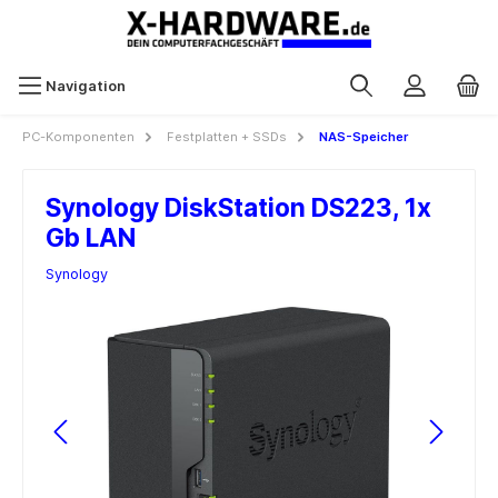
Navigation
PC-Komponenten
Festplatten + SSDs
NAS-Speicher
Synology DiskStation DS223, 1x
Gb LAN
Synology