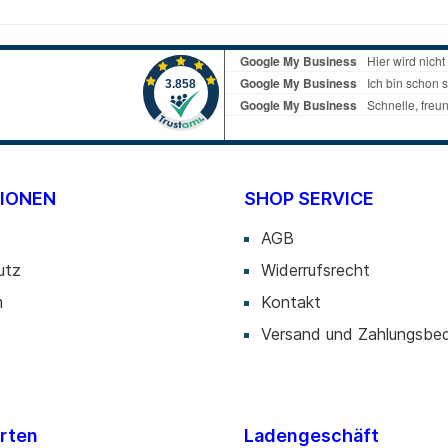
IONEN
SHOP SERVICE
AGB
utz
Widerrufsrecht
m
Kontakt
Versand und Zahlungsbe
rten
Ladengeschäft