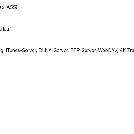
ex-A55)
rlauf)
ung, iTunes-Server, DLNA-Server, FTP-Server, WebDAV, 4K-T