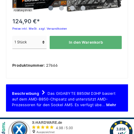
Abbildung ähnlich
124,90 €*
Preise inkl. MwSt. zzgl. Versandkosten
In den Warenkorb
Produktnummer:
27666
Beschreibung
Das GIGABYTE B850M D3HP basiert
auf dem AMD-B850-Chipsatz und unterstützt AMD-
Prozessoren für den Sockel AM5. Es verfügt übe…
Mehr