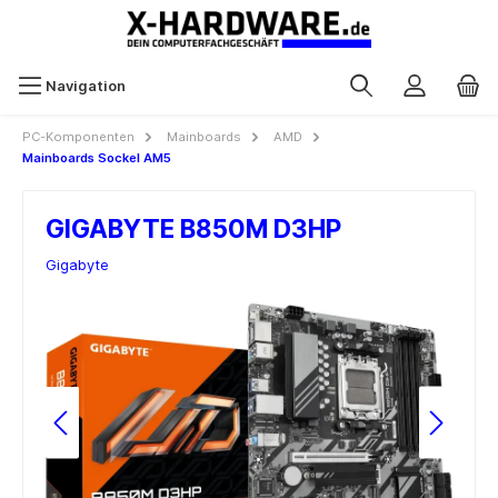
Navigation
PC-Komponenten
Mainboards
AMD
Mainboards Sockel AM5
GIGABYTE B850M D3HP
Gigabyte