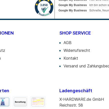
IONEN
SHOP SERVICE
AGB
utz
Widerrufsrecht
m
Kontakt
Versand und Zahlungsbe
rten
Ladengeschäft
X-HARDWARE.de GmbH
Reichsstr. 58