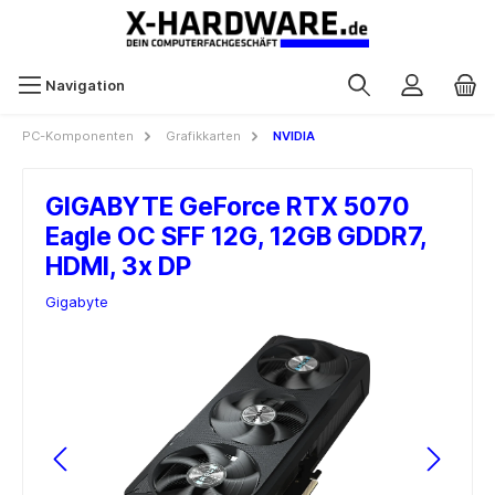
Navigation
PC-Komponenten
Grafikkarten
NVIDIA
GIGABYTE GeForce RTX 5070
Eagle OC SFF 12G, 12GB GDDR7,
HDMI, 3x DP
Gigabyte