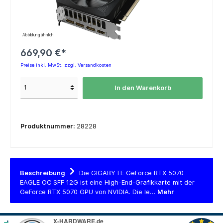
Abbildung ähnlich
669,90 €*
Preise inkl. MwSt. zzgl. Versandkosten
In den Warenkorb
Produktnummer:
28228
Beschreibung
Die GIGABYTE GeForce RTX 5070
EAGLE OC SFF 12G ist eine High-End-Grafikkarte mit der
GeForce RTX 5070 GPU von NVIDIA. Die le…
Mehr