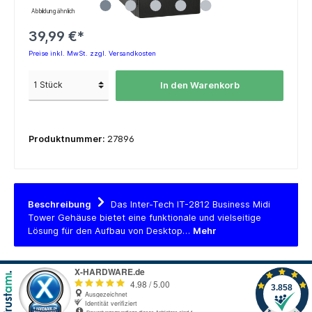
Abbildung ähnlich
39,99 €*
Preise inkl. MwSt. zzgl. Versandkosten
In den Warenkorb
Produktnummer:
27896
Beschreibung
Das Inter-Tech IT-2812 Business Midi
Tower Gehäuse bietet eine funktionale und vielseitige
Lösung für den Aufbau von Desktop…
Mehr