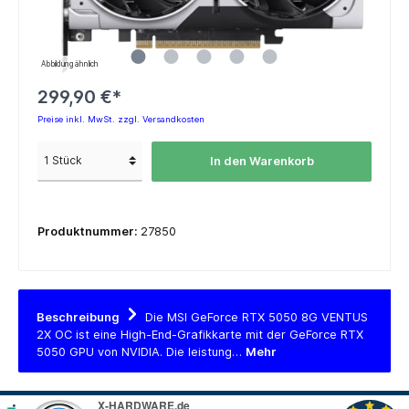
Abbildung ähnlich
299,90 €*
Preise inkl. MwSt. zzgl. Versandkosten
In den Warenkorb
Produktnummer:
27850
Beschreibung
Die MSI GeForce RTX 5050 8G VENTUS
2X OC ist eine High-End-Grafikkarte mit der GeForce RTX
5050 GPU von NVIDIA. Die leistung…
Mehr