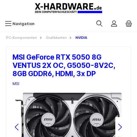
Navigation
PC-Komponenten
Grafikkarten
NVIDIA
MSI GeForce RTX 5050 8G
VENTUS 2X OC, G5050-8V2C,
8GB GDDR6, HDMI, 3x DP
MSI