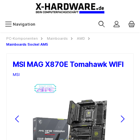
Navigation
PC-Komponenten
Mainboards
AMD
Mainboards Sockel AM5
MSI MAG X870E Tomahawk WIFI
MSI