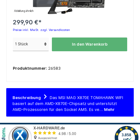
Abbildung ähnlich
299,90 €*
Preise inkl. MwSt. zzgl. Versandkosten
In den Warenkorb
Produktnummer:
26583
Beschreibung
Das MSI MAG X870E TOMAHAWK WIFI
basiert auf dem AMD-X870E-Chipsatz und unterstützt
AMD-Prozessoren für den Sockel AM5. Es ve…
Mehr